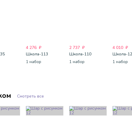
4 276
₽
2 737
₽
4 010
₽
35
Школа-113
Школа-110
Школа-1
1 набор
1 набор
1 набор
ком
Смотреть все