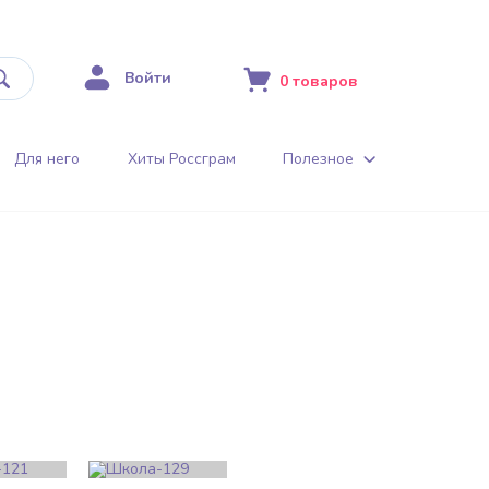
Войти
0
товаров
Для него
Хиты Россграм
Полезное