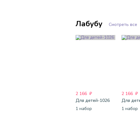
Лабубу
Смотреть все
2 166
₽
2 166
₽
Для детей-1026
Для дет
1 набор
1 набор