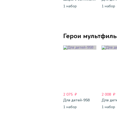
1 набор
1 набор
Герои мультфил
2 075
₽
2 008
₽
Для детей-958
Для дет
1 набор
1 набор