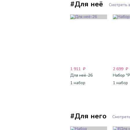
#Для неё
Смотреть 
1 911
₽
2 699
₽
Для неё-26
Набор "
1 набор
1 набор
#Для него
Смотреть