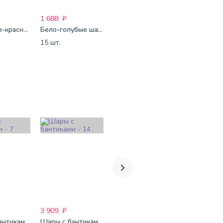
1 688
₽
1 688
₽
1 688
₽
Бело-сине-красные шары-пастель
Бело-голубые шары-пастель
Бело-синие шары-пастель
15 шт.
15 шт.
15 шт.
3 909
₽
2 880
₽
3 350
₽
Шары с бантиками - 7
Шары с бантиками - 14
Шары с бантиками-74