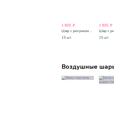
1 835
₽
1 835
₽
Шар с рисунком 12 "Комиксы С Днем Рождения
15 шт.
15 шт.
Воздушные шары