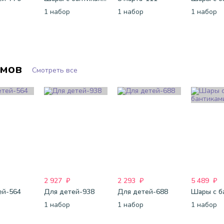
1 набор
1 набор
1 набор
ьмов
Смотреть все
2 927
₽
2 293
₽
5 489
₽
ей-564
Для детей-938
Для детей-688
1 набор
1 набор
1 набор