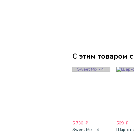
С этим товаром 
5 730
₽
509
₽
Sweet Mix - 4