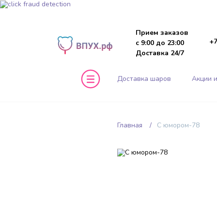
Прием заказов
+7
с 9:00 до 23:00
Доставка 24/7
Доставка шаров
Акции и
Главная
С юмором-78