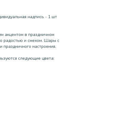
дивидуальная надпись - 1 шт
им акцентом в праздничном
во радостью и смехом. Шары с
и праздничного настроения.
льзуются следующие цвета: