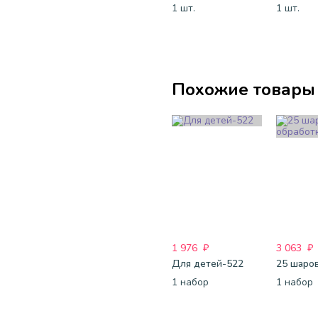
1 шт.
1 шт.
Похожие товары
1 976
₽
3 063
₽
Для детей-522
1 набор
1 набор