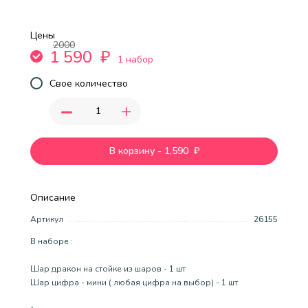
Цены
2000
1 590
₽
1 набор
Свое количество
-
+
В корзину
-
1,590
₽
Описание
Артикул
26155
В наборе :
Шар дракон на стойке из шаров - 1 шт
Шар цифра - мини ( любая цифра на выбор) - 1 шт