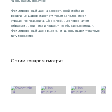
*шары надуты воздухом
Фольгированный шар на декоративной стойке из
воздушных шаров станет отличным дополнением к
украшению праздника. Шар с любимым персонажем
обрадует именинника и подарит незабываемые эмоции.
Фольгированный шар в виде мини- цифры выделит важную
дату торжества.
С этим товаром смотрят