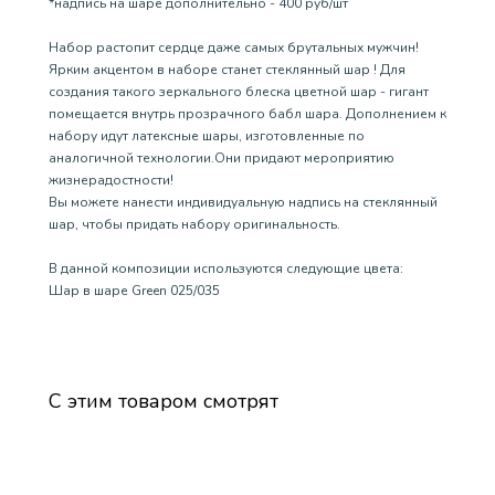
*надпись на шаре дополнительно - 400 руб/шт
Набор растопит сердце даже самых брутальных мужчин!
Ярким акцентом в наборе станет стеклянный шар ! Для
создания такого зеркального блеска цветной шар - гигант
помещается внутрь прозрачного бабл шара. Дополнением к
набору идут латексные шары, изготовленные по
аналогичной технологии.Они придают мероприятию
жизнерадостности!
Вы можете нанести индивидуальную надпись на стеклянный
шар, чтобы придать набору оригинальность.
В данной композиции используются следующие цвета:
Шар в шаре Green 025/035
С этим товаром смотрят