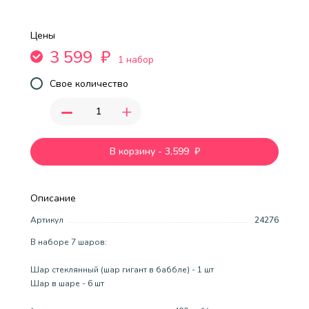
Цены
3 599
₽
1 набор
Свое количество
-
+
В корзину
-
3,599
₽
Описание
Артикул
24276
В наборе 7 шаров:
Шар стеклянный (шар гигант в баббле) - 1 шт
Шар в шаре - 6 шт