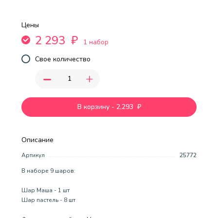
Цены
2 293
₽
1 набор
Свое количество
-
+
В корзину
-
2,293
₽
Описание
Артикул
25772
В наборе 9 шаров:
Шар Маша - 1 шт
Шар пастель - 8 шт