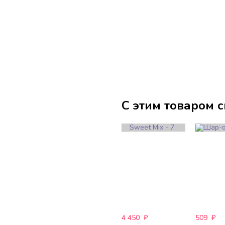
С этим товаром 
4 450
₽
509
₽