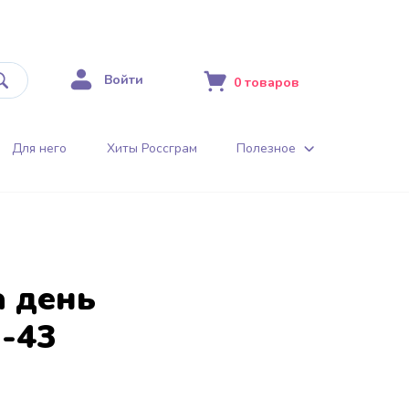
Войти
0
товаров
Для него
Хиты Россграм
Полезное
 день
-43