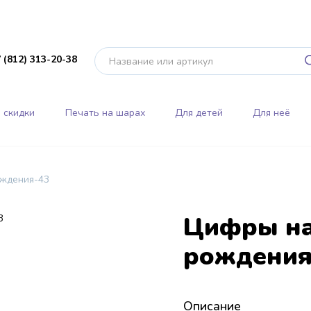
 (812) 313-20-38
 скидки
Печать на шарах
Для детей
Для неё
ождения-43
Цифры на
рождения
Описание