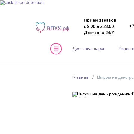
Прием заказов
+7
с 9:00 до 23:00
Доставка 24/7
Доставка шаров
Акции и
Главная
Цифры на день р