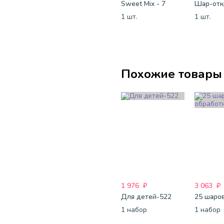
Sweet Mix - 7
1 шт.
1 шт.
Похожие товары
1 976
₽
3 063
₽
Для детей-522
1 набор
1 набор