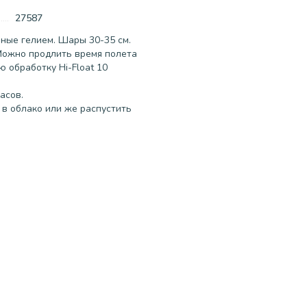
27587
ые гелием. Шары 30-35 см.
 Можно продлить время полета
 обработку Hi-Float 10
асов.
в облако или же распустить