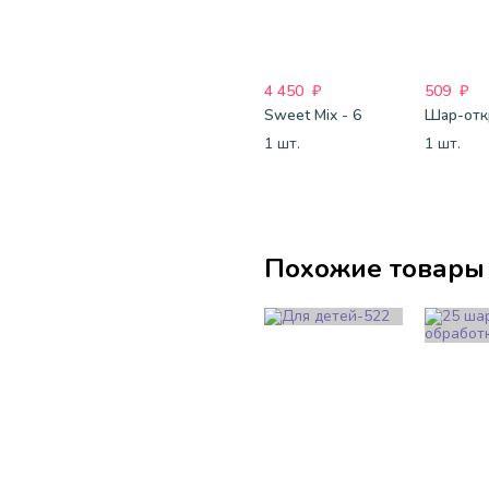
4 450
₽
509
₽
Sweet Mix - 6
1 шт.
1 шт.
Похожие товары