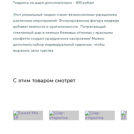
*надпись на шаре дополнительно - 400 руб/шт
Этот уникальный тандем станет великолепным украшением
различных мероприятий. Фольгированная фигура медведя
добавит нежности и оригинальности . Потрясающий
стеклянный шар в нежных бежевых оттенках с красными
конфетти создаст праздничное настроение! Можно
дополнить набор индивидуальной надписью, чтобы
выразить свои чувства.
С этим товаром смотрят