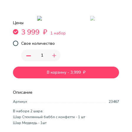
Цены
3 999
₽
1 набор
Свое количество
-
+
В корзину
-
3,999
₽
Описание
Артикул
23467
В наборе 2 шара:
Шар Стеклянный баббл с конфетти - 1 шт
Шар Медведь - 1шт