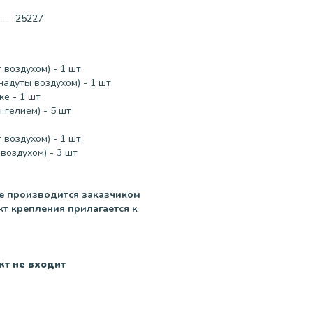
25227
 воздухом) - 1 шт
надуты воздухом) - 1 шт
ке - 1 шт
гелием) - 5 шт
 воздухом) - 1 шт
воздухом) - 3 шт
не производится заказчиком
кт крепления прилагается к
кт не входит