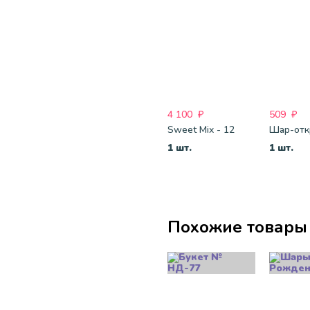
4 100
₽
509
₽
Sweet Mix - 12
1 шт.
1 шт.
Похожие товары