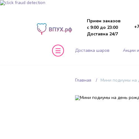
Прием заказов
+7
с 9:00 до 23:00
Доставка 24/7
Доставка шаров
Акции и
Главная
Мини подиумы на 