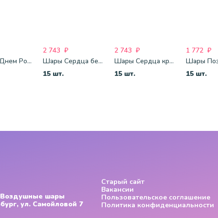
2 743
₽
2 743
₽
1 772
₽
Шары С Днем Рождения
Шары Сердца бело-розово-красные
Шары Сердца красные
15 шт.
15 шт.
15 шт.
Старый сайт
Вакансии
- Воздушные шары
Пользовательское соглашение
бург, ул. Самойловой 7
Политика конфиденциальности