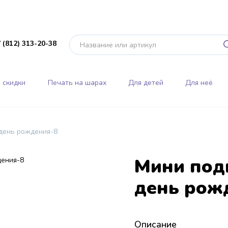
 (812) 313-20-38
 скидки
Печать на шарах
Для детей
Для неё
день рождения-8
Мини под
день рож
Описание