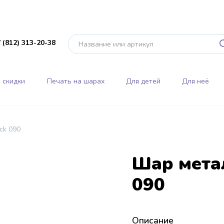
 (812) 313-20-38
 скидки
Печать на шарах
Для детей
Для неё
ck 090
Шар мета
090
Описание