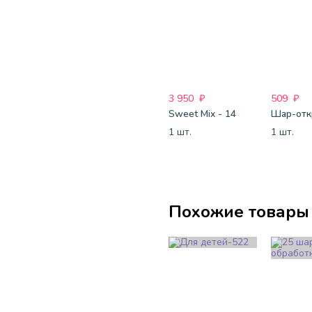
3 950
₽
509
₽
Sweet Mix - 14
1 шт.
1 шт.
Похожие товары