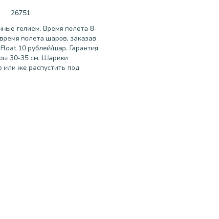
26751
ные гелием. Время полета 8-
время полета шаров, заказав
Float 10 рублей/шар. Гарантия
ры 30-35 см. Шарики
о или же распустить под