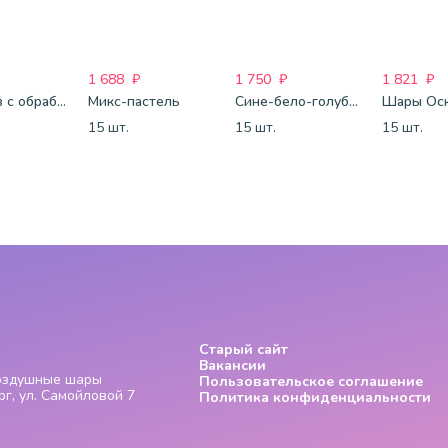
1 688
₽
1 750
₽
1 821
₽
25 шаров с обработкой
Микс-пастель
Сине-бело-голубые шары-металлик
15 шт.
15 шт.
15 шт.
Старый сайт
Вакансии
Воздушные шары
Пользовательское соглашение
г, ул. Самойловой 7
Политика конфиденциальности