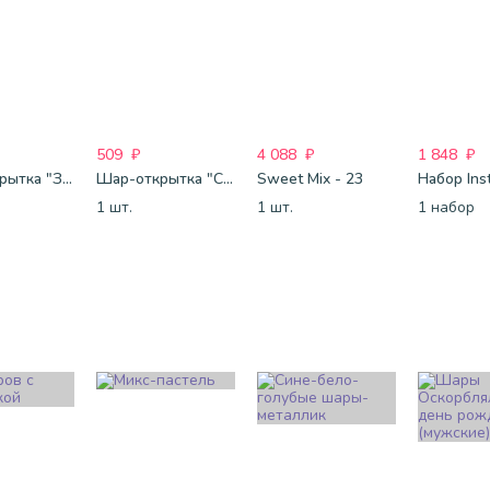
509
₽
4 088
₽
1 848
₽
Шар-открытка "Звезда" (45 см) - 1
Шар-открытка "Сердце" (45 см) - 2
Sweet Mix - 23
1 шт.
1 шт.
1 набор