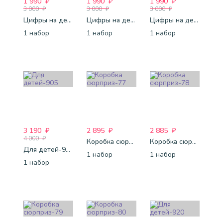
1 990
₽
1 990
₽
1 990
₽
3 000
₽
3 000
₽
3 000
₽
Цифры на день рождения-52
Цифры на день рождения-54
Цифры на день рождения-55
1 набор
1 набор
1 набор
3 190
₽
2 895
₽
2 885
₽
4 000
₽
Коробка сюрприз-77
Коробка сюрприз-78
Для детей-905
1 набор
1 набор
1 набор