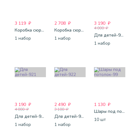
3 119
₽
2 708
₽
3 190
₽
4 000
₽
Коробка сюрприз-79
Коробка сюрприз-80
Для детей-920
1 набор
1 набор
1 набор
3 190
₽
2 490
₽
1 130
₽
4 000
₽
3 100
₽
Шары под потолок-99
Для детей-921
Для детей-922
10 шт
1 набор
1 набор