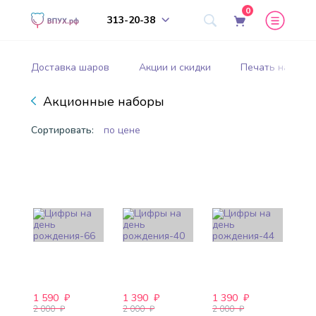
0
313-20-38
Доставка шаров
Акции и скидки
Печать на шар
Акционные наборы
Сортировать:
по цене
1 590
₽
1 390
₽
1 390
₽
2 000
₽
2 000
₽
2 000
₽