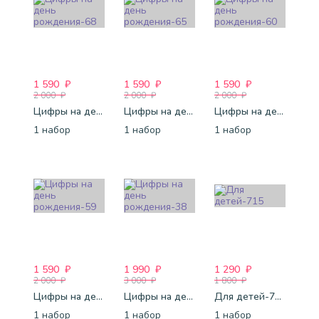
1 590
₽
1 590
₽
1 590
₽
2 000
₽
2 000
₽
2 000
₽
Цифры на день рождения-68
Цифры на день рождения-65
Цифры на день рождения-60
1 набор
1 набор
1 набор
1 590
₽
1 990
₽
1 290
₽
2 000
₽
3 000
₽
1 800
₽
Цифры на день рождения-59
Цифры на день рождения-38
Для детей-715
1 набор
1 набор
1 набор