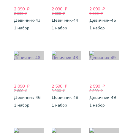
2 090
₽
2 090
₽
2 090
₽
2 600
₽
2 600
₽
2 600
₽
Девичник-43
Девичник-44
Девичник-45
1 набор
1 набор
1 набор
2 090
₽
2 590
₽
2 590
₽
2 600
₽
3 300
₽
3 300
₽
Девичник-46
Девичник-48
Девичник-49
1 набор
1 набор
1 набор