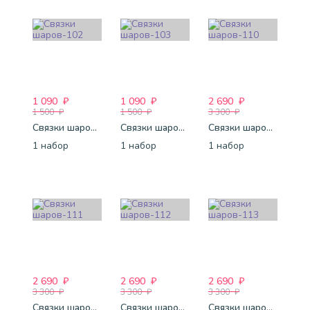
1 090
₽
1 090
₽
2 690
₽
1 500
₽
1 500
₽
3 300
₽
Связки шаров-102
Связки шаров-103
Связки шаров-110
1 набор
1 набор
1 набор
2 690
₽
2 690
₽
2 690
₽
3 300
₽
3 300
₽
3 300
₽
Связки шаров-111
Связки шаров-112
Связки шаров-113