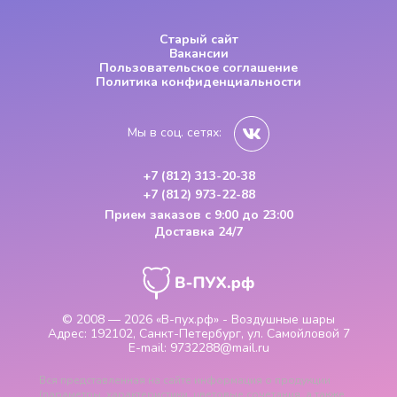
Старый сайт
Вакансии
Пользовательское соглашение
Политика конфиденциальности
Мы в соц. сетях:
+7 (812) 313-20-38
+7 (812) 973-22-88
Прием заказов
с 9:00 до 23:00
Доставка 24/7
© 2008 — 2026
«В-пух.рф» - Воздушные шары
Адрес:
192102, Санкт-Петербург, ул. Самойловой 7
E-mail:
9732288@mail.ru
Вся представленная на сайте информация о продукции
(параметры, характеристики, цветовые сочетания, а также