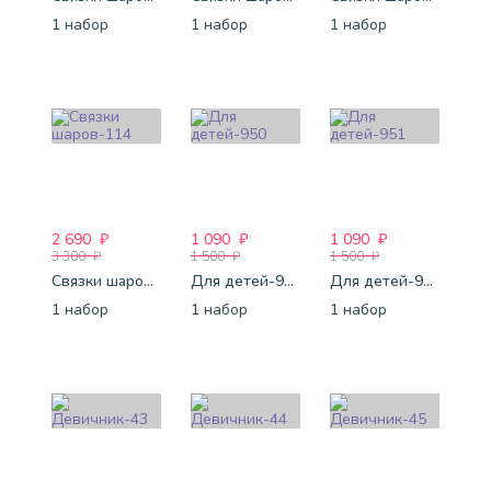
1 набор
1 набор
1 набор
2 690
₽
1 090
₽
1 090
₽
3 300
₽
1 500
₽
1 500
₽
Связки шаров-114
Для детей-950
Для детей-951
1 набор
1 набор
1 набор