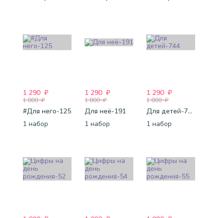
1 290
₽
1 290
₽
1 290
₽
1 800
₽
1 800
₽
1 800
₽
#Для него-125
Для неё-191
Для детей-744
1 набор
1 набор
1 набор