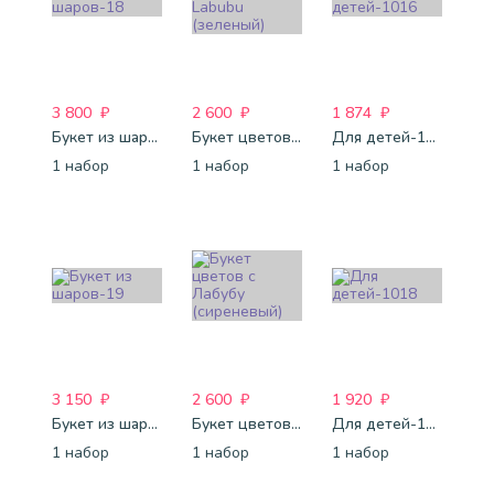
3 800
₽
2 600
₽
1 874
₽
Букет из шаров-18
Букет цветов с Labubu (зеленый)
Для детей-1016
1 набор
1 набор
1 набор
3 150
₽
2 600
₽
1 920
₽
Букет из шаров-19
Букет цветов с Лабубу (сиреневый)
Для детей-1018
1 набор
1 набор
1 набор