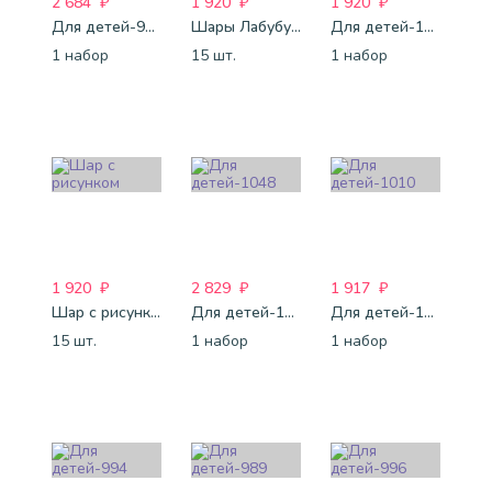
2 684
₽
1 920
₽
1 920
₽
Для детей-998
Шары Лабубу "С Днем Рождения"
Для детей-1023
1 набор
15 шт.
1 набор
1 920
₽
2 829
₽
1 917
₽
Шар с рисунком "Лабубу"
Для детей-1048
Для детей-1010
15 шт.
1 набор
1 набор