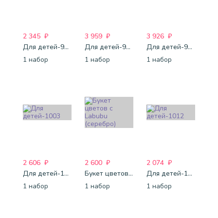
2 345
₽
3 959
₽
3 926
₽
Для детей-994
Для детей-989
Для детей-996
1 набор
1 набор
1 набор
2 606
₽
2 600
₽
2 074
₽
Для детей-1003
Букет цветов с Labubu (серебро)
Для детей-1012
1 набор
1 набор
1 набор