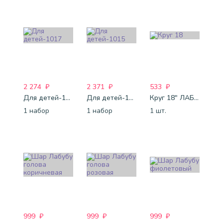
2 274
₽
2 371
₽
533
₽
Для детей-1017
Для детей-1015
Круг 18" ЛАБУБУ
1 набор
1 набор
1 шт.
999
₽
999
₽
999
₽