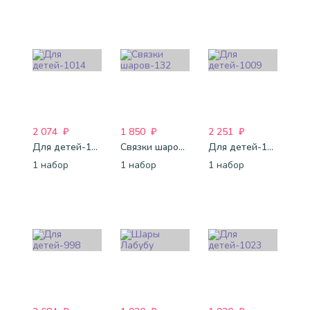
2 074
₽
1 850
₽
2 251
₽
Для детей-1014
Связки шаров-132
Для детей-1009
1 набор
1 набор
1 набор