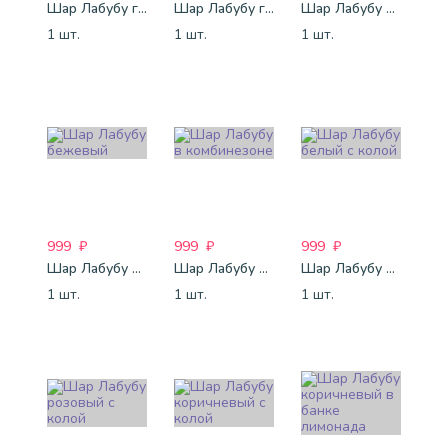
Шар Лабубу голова коричневая
Шар Лабубу голова розовая
Шар Лабубу фиолетовый
1 шт.
1 шт.
1 шт.
999
₽
999
₽
999
₽
Шар Лабубу бежевый
Шар Лабубу в комбинезоне
Шар Лабубу белый с колой
1 шт.
1 шт.
1 шт.