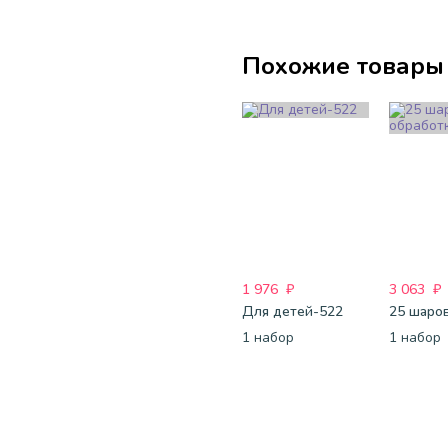
Похожие товары
1 976
₽
3 063
₽
Для детей-522
1 набор
1 набор