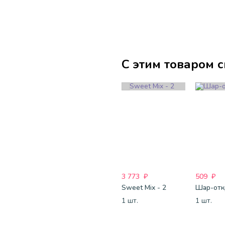
С этим товаром 
3 773
₽
509
₽
Sweet Mix - 2
1 шт.
1 шт.