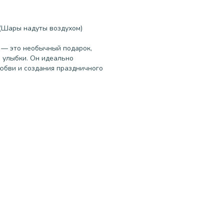
ц(Шары надуты воздухом)
 — это необычный подарок,
 улыбки. Он идеально
юбви и создания праздничного