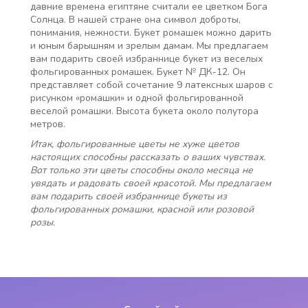
давние времена египтяне считали ее цветком Бога
Солнца. В нашей стране она символ доброты,
понимания, нежности. Букет ромашек можно дарить
и юным барышням и зрелым дамам. Мы предлагаем
вам подарить своей избраннице букет из веселых
фольгированных ромашек. Букет № ДК-12. Он
представляет собой сочетание 9 латексных шаров с
рисунком «ромашки» и одной фольгированной
веселой ромашки. Высота букета около полутора
метров.
Итак, фольгированные цветы не хуже цветов
настоящих способны рассказать о ваших чувствах.
Вот только эти цветы способны около месяца не
увядать и радовать своей красотой. Мы предлагаем
вам подарить своей избраннице букеты из
фольгированных ромашки, красной или розовой
розы.