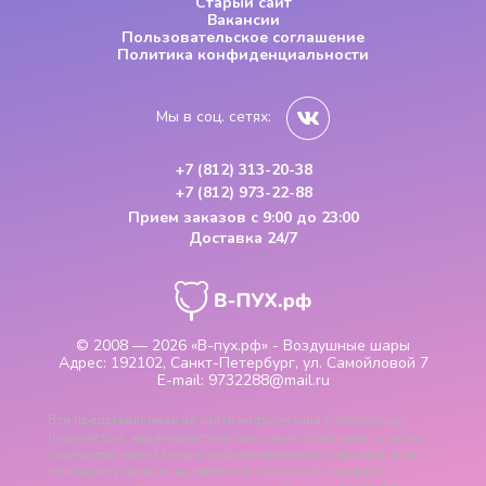
Старый сайт
Вакансии
Пользовательское соглашение
Политика конфиденциальности
Мы в соц. сетях:
+7 (812) 313-20-38
+7 (812) 973-22-88
Прием заказов
с 9:00 до 23:00
Доставка 24/7
© 2008 — 2026
«В-пух.рф» - Воздушные шары
Адрес:
192102, Санкт-Петербург, ул. Самойловой 7
E-mail:
9732288@mail.ru
Вся представленная на сайте информация о продукции
(параметры, характеристики, цветовые сочетания, а также
стоимость), носит только информационный характер и ни
при каких условиях не является публичной офертой,