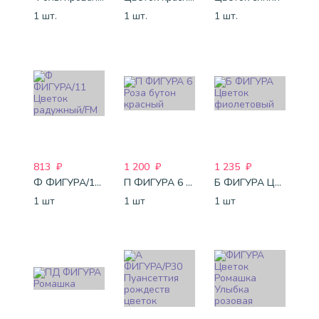
1 шт.
1 шт.
1 шт.
813
₽
1 200
₽
1 235
₽
Ф ФИГУРА/11 Цветок радужный/FM
П ФИГУРА 6 Роза бутон красный
Б ФИГУРА Цветок фиолетовый
1 шт
1 шт
1 шт