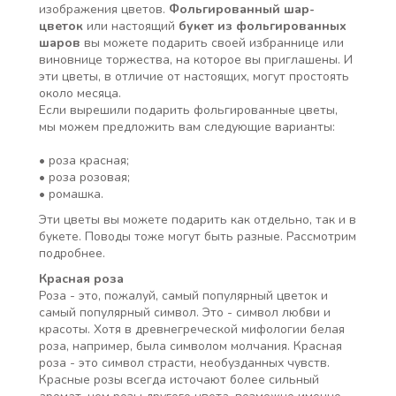
изображения цветов.
Фольгированный шар-
цветок
или настоящий
букет из фольгированных
шаров
вы можете подарить своей избраннице или
виновнице торжества, на которое вы приглашены. И
эти цветы, в отличие от настоящих, могут простоять
около месяца.
Если вырешили подарить фольгированные цветы,
мы можем предложить вам следующие варианты:
• роза красная;
• роза розовая;
• ромашка.
Эти цветы вы можете подарить как отдельно, так и в
букете. Поводы тоже могут быть разные. Рассмотрим
подробнее.
Красная роза
Роза - это, пожалуй, самый популярный цветок и
самый популярный символ. Это - символ любви и
красоты. Хотя в древнегреческой мифологии белая
роза, например, была символом молчания. Красная
роза - это символ страсти, необузданных чувств.
Красные розы всегда источают более сильный