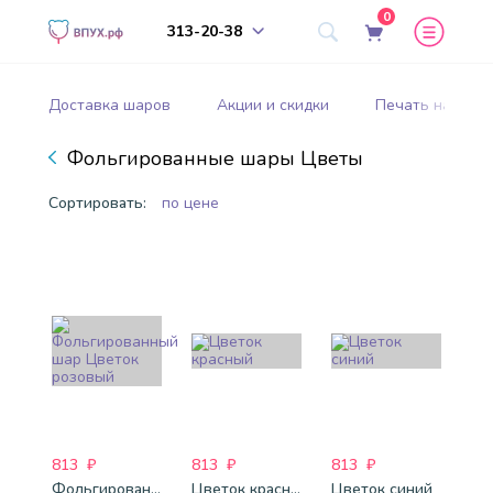
0
313-20-38
Доставка шаров
Акции и скидки
Печать на шар
Фольгированные шары Цветы
Сортировать:
по цене
813
₽
813
₽
813
₽
Фольгированный шар Цветок розовый
Цветок красный
Цветок синий