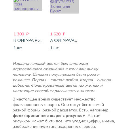
1 300
₽
1 620
₽
К ФИГУРА Роза пионовидная
А ФИГУРА/P35 Тюльпаны Букет
1 шт.
1 шт.
Издавна каждый цветок был символом
определенного отношения к тому или иному
человеку. Самыми популярными были роза и
ромашка. Первая - символ любви, вторая - символ
доброты. Фольгированные цветы так же, как и
настоящие способны рассказать о многом.
В настоящее время существует множество
фольгированных шаров. Они могут быть самой
разной формы, разной расцветки. Есть, например,
фольгированные шары с рисунком
. А этим
рисунком может быть все, что угодно: цифры, имена,
изображения мультипликационных героев,