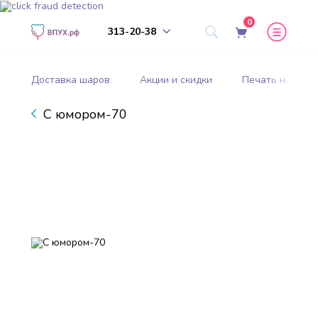
0
313-20-38
Доставка шаров
Акции и скидки
Печать на шар
С юмором-70