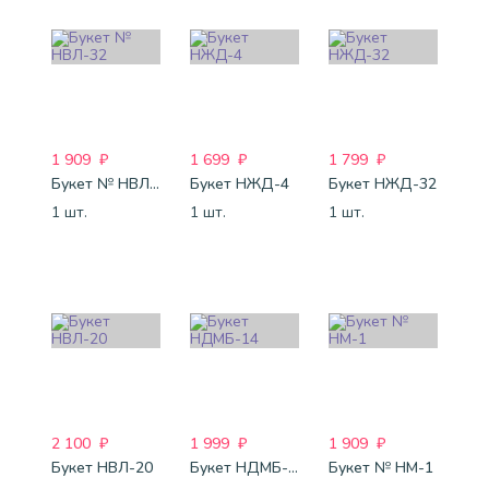
1 909
₽
1 699
₽
1 799
₽
Букет № НВЛ-32
Букет НЖД-4
Букет НЖД-32
1 шт.
1 шт.
1 шт.
2 100
₽
1 999
₽
1 909
₽
Букет НВЛ-20
Букет НДМБ-14
Букет № НМ-1