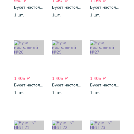
950
₽
1 067
₽
1 166
₽
Букет настольный №47
Букет настольный №40
Букет настольный №69
1 шт.
1шт.
1 шт.
1 405
₽
1 405
₽
1 405
₽
Букет настольный №26
Букет настольный №29
Букет настольный №27
1 шт.
1 шт.
1 шт.