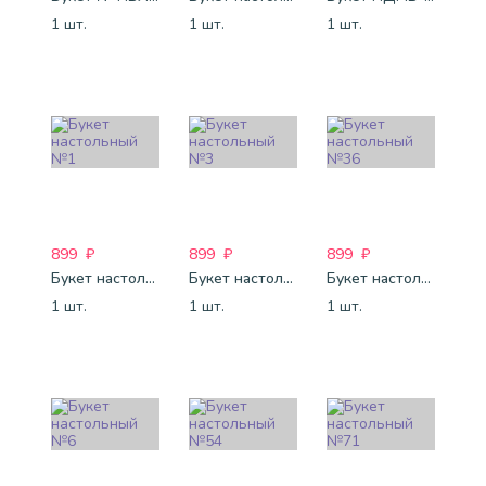
1 шт.
1 шт.
1 шт.
899
₽
899
₽
899
₽
Букет настольный №1
Букет настольный №3
Букет настольный №36
1 шт.
1 шт.
1 шт.