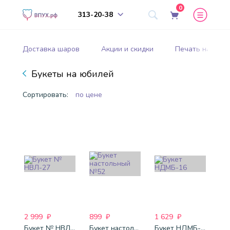
0
313-20-38
Доставка шаров
Акции и скидки
Печать на шар
Букеты на юбилей
Сортировать:
по цене
2 999
₽
899
₽
1 629
₽
Букет № НВЛ-27
Букет настольный №52
Букет НДМБ-16