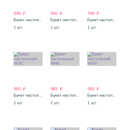
899
₽
950
₽
799
₽
Букет настольный №6
Букет настольный №54
Букет настольный №71
1 шт.
1 шт.
1 шт.
950
₽
983
₽
950
₽
Букет настольный №70
Букет настольный №46
Букет настольный №49
1 шт.
1 шт.
1 шт.