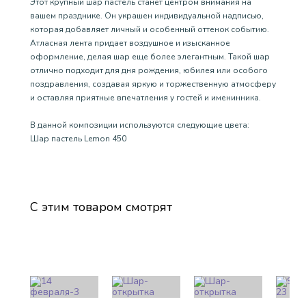
Этот крупный шар пастель станет центром внимания на
вашем празднике. Он украшен индивидуальной надписью,
которая добавляет личный и особенный оттенок событию.
Атласная лента придает воздушное и изысканное
оформление, делая шар еще более элегантным. Такой шар
отлично подходит для дня рождения, юбилея или особого
поздравления, создавая яркую и торжественную атмосферу
и оставляя приятные впечатления у гостей и именинника.
В данной композиции используются следующие цвета:
Шар пастель Lemon 450
С этим товаром смотрят