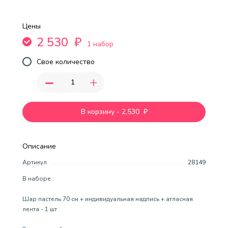
Цены
2 530
₽
1 набор
Свое количество
-
+
В корзину
-
2,530
₽
Описание
Артикул
28149
В наборе :
Шар пастель 70 см + индивидуальная надпись + атласная
лента - 1 шт