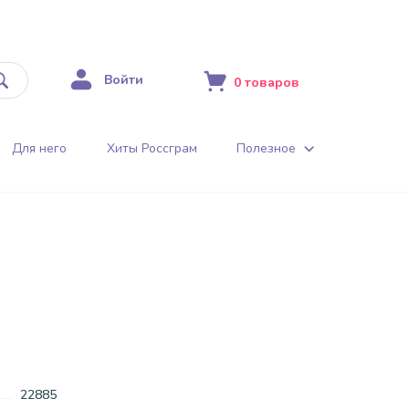
Войти
0
товаров
Для него
Хиты Россграм
Полезное
22885