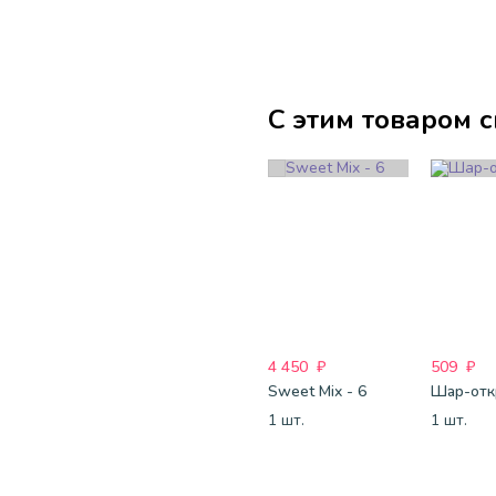
С этим товаром 
4 450
₽
509
₽
Sweet Mix - 6
1 шт.
1 шт.