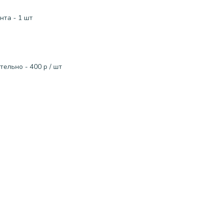
нта - 1 шт
ельно - 400 р / шт