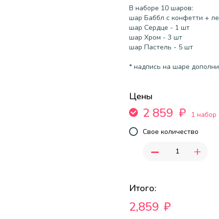
В наборе 10 шаров:
шар Баббл с конфетти + ле
шар Сердце - 1 шт
шар Хром - 3 шт
шар Пастель - 5 шт
* надпись на шаре дополнит
Цены
2 859
₽
1 набор
Свое количество
-
+
Итого:
2,859
₽