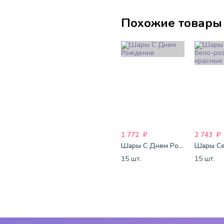
Похожие товары
1 772
₽
2 743
₽
Шары С Днем Рождения
15 шт.
15 шт.