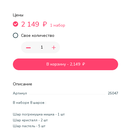
Цены
2 149
₽
1 набор
Свое количество
-
+
В корзину
-
2,149
₽
Описание
Артикул
25047
В наборе 8 шаров :
Шар погремушка мишка - 1 шт
Шар кристалл - 2 шт
Шар пастель - 5 шт