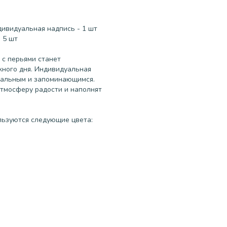
дивидуальная надпись - 1 шт
 5 шт
 с перьями станет
ного дня. Индивидуальная
кальным и запоминающимся.
тмосферу радости и наполнят
льзуются следующие цвета: