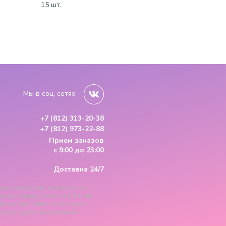
15 шт.
15 шт.
15 шт.
Мы в соц. сетях:
+7 (812) 313-20-38
+7 (812) 973-22-88
Прием заказов
с 9:00 до 23:00
Доставка 24/7
кже стоимость), носит только
ми пункта 2 статьи 437 ГК РФ.
ленные на сайте, носят сугубо
необходимо обращаться к