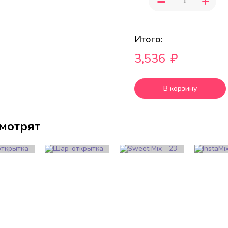
+
Итого:
3,536
₽
В корзину
смотрят