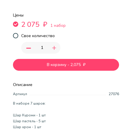
Цены
2 075
₽
1 набор
Свое количество
-
+
В корзину
-
2,075
₽
Описание
Артикул
27076
В наборе 7 шаров:
Шар Куроми - 1 шт
Шар пастель - 5 шт
Шар хром - 1 шт