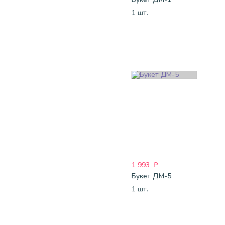
1 шт.
1 993
₽
Букет ДМ-5
1 шт.