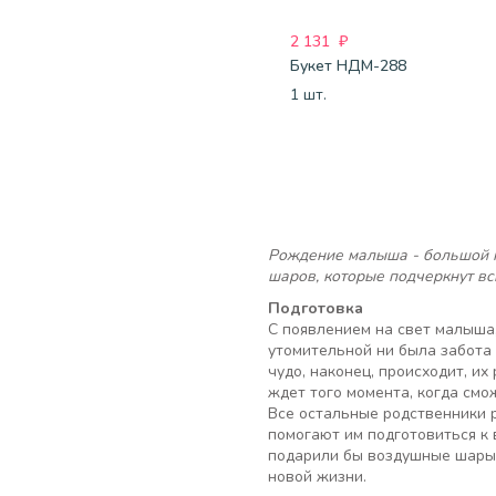
2 131
₽
Букет НДМ-288
1 шт.
Рождение малыша - большой п
шаров, которые подчеркнут в
Подготовка
С появлением на свет малыша,
утомительной ни была забота 
чудо, наконец, происходит, и
ждет того момента, когда смо
Все остальные родственники 
помогают им подготовиться к 
подарили бы воздушные шары, 
новой жизни.