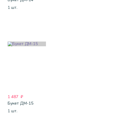
1 шт.
1 487
₽
Букет ДМ-15
1 шт.