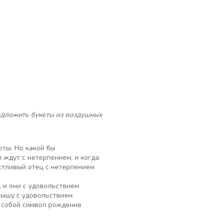
едложить букеты из воздушных
оты. Но какой бы
 ждут с нетерпением, и когда
астливый отец с нетерпением
 и они с удовольствием
алышу с удовольствием
я собой символ рождения