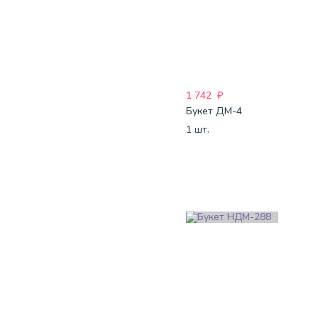
1 742
₽
Букет ДМ-4
1 шт.