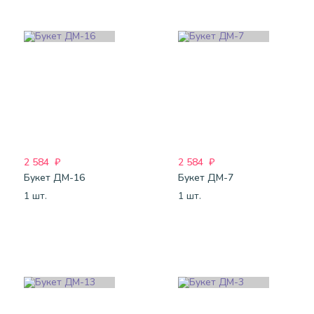
2 584
₽
2 584
₽
Букет ДМ-16
Букет ДМ-7
1 шт.
1 шт.