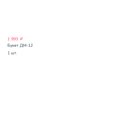
1 993
₽
Букет ДМ-12
1 шт.