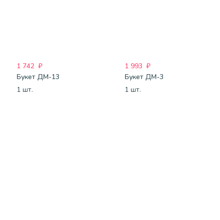
1 742
₽
1 993
₽
Букет ДМ-13
Букет ДМ-3
1 шт.
1 шт.