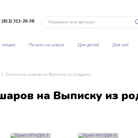
 (812) 313-20-38
 скидки
Печать на шарах
Для детей
Для неё
Букеты из шаров на Выписку из роддома
шаров на Выписку из р