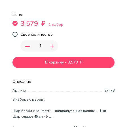
Цены
3 579
₽
1 набор
Свое количество
-
+
В корзину
-
3,579
₽
Описание
Артикул
27478
В наборе 6 шаров :
Шар баббл с конфетти + индивидуальная надпись - 1 шт
Шар сердце 45 см - 5 шт