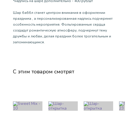
*надпись на шаре дополнительно - 400 руб/шт
Шар баббл станет центром внимания в оформлении
праздника , а персонализированная надпись подчеркнет
особенность мероприятия. Фольгированные сердца
создадут романтическую атмосферу, подчеркнут тему
дружбы и любви, делая праздник более трогательным и
запоминающимся.
С этим товаром смотрят