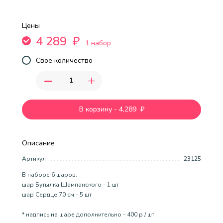
Цены
4 289
₽
1 набор
Свое количество
-
+
В корзину
-
4,289
₽
Описание
Артикул
23125
В наборе 6 шаров:
шар Бутылка Шампанского - 1 шт
шар Сердце 70 см - 5 шт
* надпись на шаре дополнительно - 400 р / шт