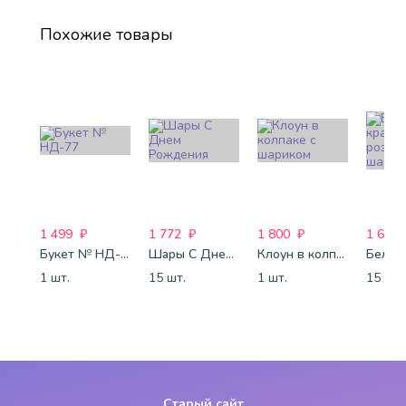
Похожие товары
1 499
₽
1 772
₽
1 800
₽
1 688
Букет № НД-77
Шары С Днем Рождения
Клоун в колпаке с шариком
1 шт.
15 шт.
1 шт.
15 шт.
Старый сайт