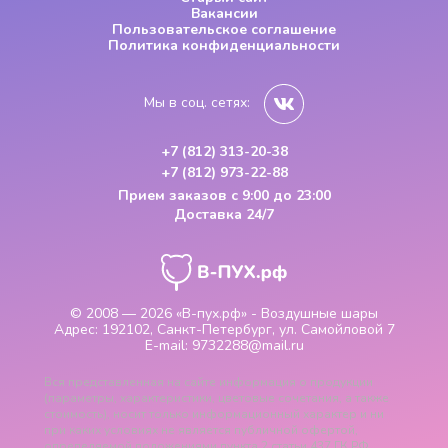
Вакансии
Пользовательское соглашение
Политика конфиденциальности
Мы в соц. сетях:
+7 (812) 313-20-38
+7 (812) 973-22-88
Прием заказов
с 9:00 до 23:00
Доставка 24/7
© 2008 — 2026
«В-пух.рф» - Воздушные шары
Адрес:
192102, Санкт-Петербург, ул. Самойловой 7
E-mail:
9732288@mail.ru
Вся представленная на сайте информация о продукции
(параметры, характеристики, цветовые сочетания, а также
стоимость), носит только информационный характер и ни
при каких условиях не является публичной офертой,
определяемой положениями пункта 2 статьи 437 ГК РФ.