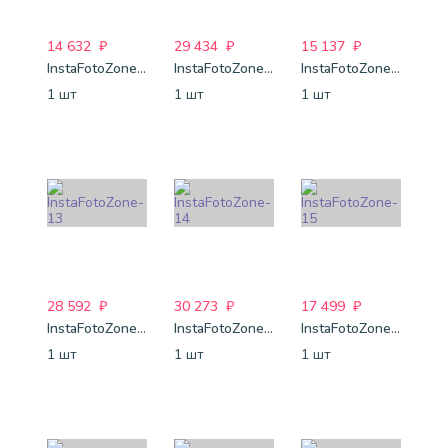
14 632
₽
29 434
₽
15 137
₽
InstaFotoZone-8
InstaFotoZone-9
InstaFotoZone-12
1 шт
1 шт
1 шт
28 592
₽
30 273
₽
17 499
₽
InstaFotoZone-13
InstaFotoZone-14
InstaFotoZone-15
1 шт
1 шт
1 шт