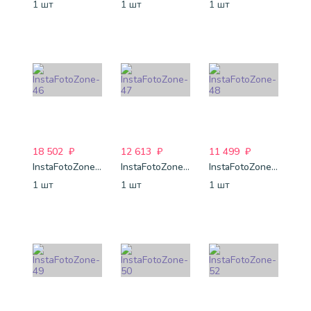
1 шт
1 шт
1 шт
18 502
₽
12 613
₽
11 499
₽
InstaFotoZone-46
InstaFotoZone-47
InstaFotoZone-48
1 шт
1 шт
1 шт