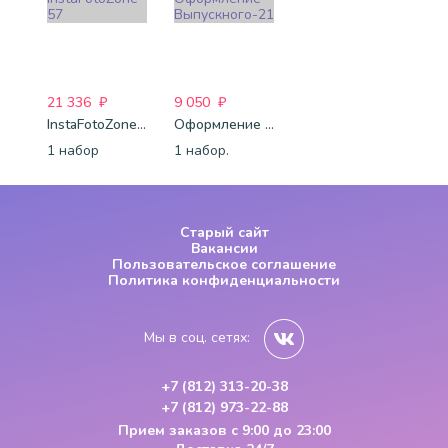
21 336
₽
9 050
₽
InstaFotoZone-57
Оформление Выпускного-21
1 набор
1 набор.
Старый сайт
Вакансии
Пользовательское соглашение
Политика конфиденциальности
Мы в соц. сетях:
+7 (812) 313-20-38
+7 (812) 973-22-88
Прием заказов
с 9:00 до 23:00