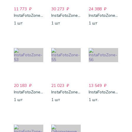
11 773
₽
30 273
₽
24 388
₽
InstaFotoZone-49
InstaFotoZone-50
InstaFotoZone-52
1 шт
1 шт
1 шт
20 183
₽
21 023
₽
13 549
₽
InstaFotoZone-53
InstaFotoZone-55
InstaFotoZone-56
1 шт
1 шт
1 шт.