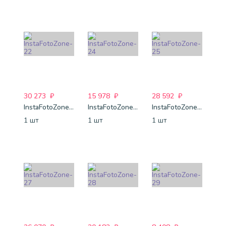
30 273
₽
15 978
₽
28 592
₽
InstaFotoZone-22
InstaFotoZone-24
InstaFotoZone-25
1 шт
1 шт
1 шт