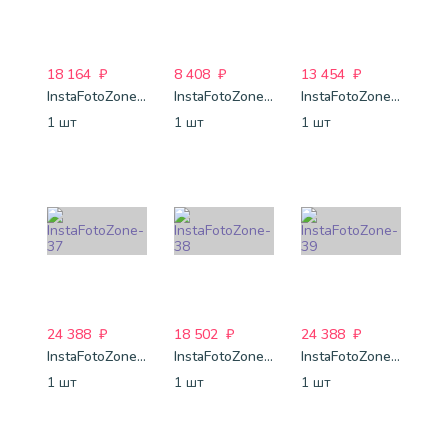
18 164
₽
8 408
₽
13 454
₽
InstaFotoZone-33
InstaFotoZone-34
InstaFotoZone-36
1 шт
1 шт
1 шт
24 388
₽
18 502
₽
24 388
₽
InstaFotoZone-37
InstaFotoZone-38
InstaFotoZone-39
1 шт
1 шт
1 шт