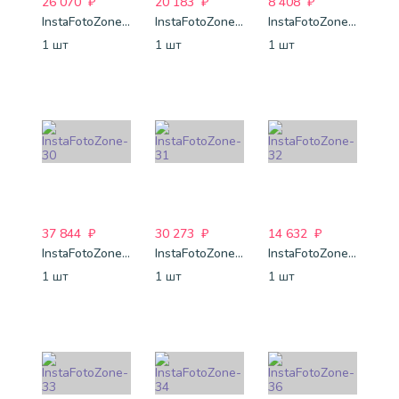
26 070
₽
20 183
₽
8 408
₽
InstaFotoZone-27
InstaFotoZone-28
InstaFotoZone-29
1 шт
1 шт
1 шт
37 844
₽
30 273
₽
14 632
₽
InstaFotoZone-30
InstaFotoZone-31
InstaFotoZone-32
1 шт
1 шт
1 шт