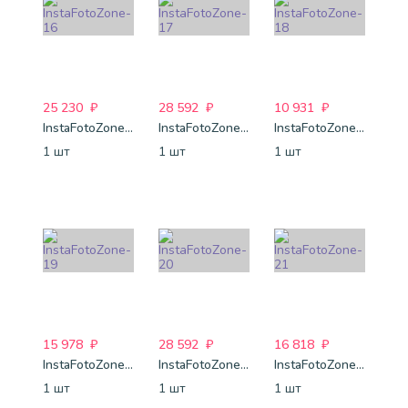
25 230
₽
28 592
₽
10 931
₽
InstaFotoZone-16
InstaFotoZone-17
InstaFotoZone-18
1 шт
1 шт
1 шт
15 978
₽
28 592
₽
16 818
₽
InstaFotoZone-19
InstaFotoZone-20
InstaFotoZone-21
1 шт
1 шт
1 шт