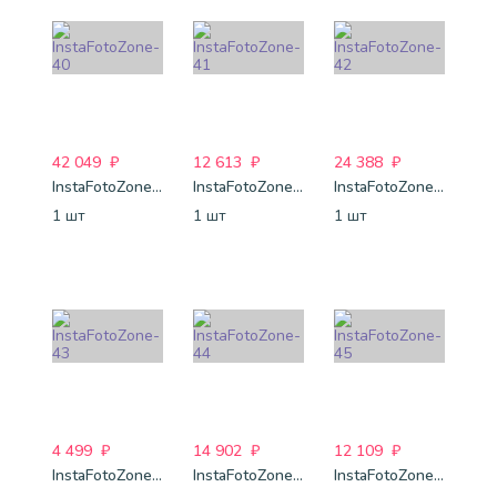
42 049
₽
12 613
₽
24 388
₽
InstaFotoZone-40
InstaFotoZone-41
InstaFotoZone-42
1 шт
1 шт
1 шт
4 499
₽
14 902
₽
12 109
₽
InstaFotoZone-43
InstaFotoZone-44
InstaFotoZone-45