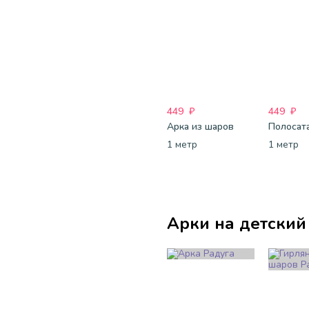
449
₽
449
₽
Арка из шаров
Полосата
1 метр
1 метр
Арки на детский