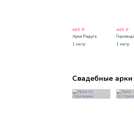
449
₽
449
₽
Арка Радуга
1 метр
1 метр
Свадебные арки