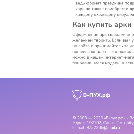
ведь формат праздника подр
хорошо также приобрести др
каждому входящему визуаль
Как купить арки
Оформление арки шарами впол
желанием творить. Если вы чу
на сайте и принимайтесь за 
профессионалов – это позвол
можно в нашем интернет-магаз
понравившиеся модели, а если
© 2008 — 2026
«В-пух.рф» - 
Адрес:
192102, Санкт-Петербур
E-mail:
9732288@mail.ru