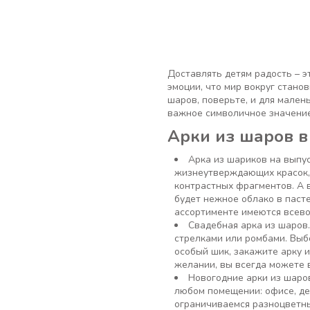
Доставлять детям радость – 
эмоции, что мир вокруг стано
шаров, поверьте, и для мален
важное символичное значение
Арки из шаров в
Арка из шариков на выпу
жизнеутверждающих красок, 
контрастных фрагментов. А в
будет нежное облако в паст
ассортименте имеются всев
Свадебная арка из шаров
стрелками или ромбами. Выб
особый шик, закажите арку 
желании, вы всегда можете в
Новогодние арки из шаро
любом помещении: офисе, де
ограничиваемся разноцветны