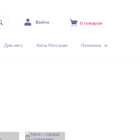
Войти
0
товаров
Для него
Хиты Россграм
Полезное