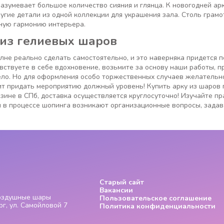
азумевает большое количество сияния и глянца. К новогодней ар
угие детали из одной коллекции для украшения зала. Столь грам
ную гармонию интерьера.
 из гелиевых шаров
не реально сделать самостоятельно, и это наверняка придется п
вствуете в себе вдохновение, возьмите за основу наши работы, 
дело. Но для оформления особо торжественных случаев желательн
ит придать мероприятию должный уровень! Купить арку из шаров 
ине в СПб, доставка осуществляется круглосуточно! Изучайте пр
 в процессе шопинга возникают организационные вопросы, задав
Старый сайт
Вакансии
Воздушные шары
Пользовательское соглашение
г, ул. Самойловой 7
Политика конфиденциальности