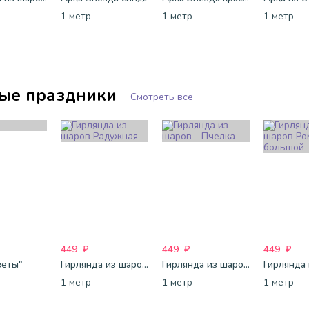
1 метр
1 метр
1 метр
ые праздники
Смотреть все
449
₽
449
₽
449
₽
веты"
Гирлянда из шаров Радужная
Гирлянда из шаров - Пчелка
1 метр
1 метр
1 метр