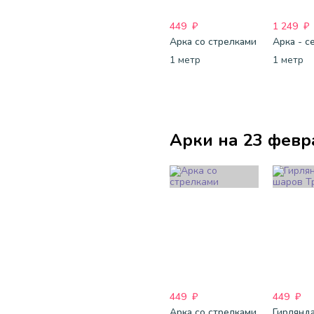
449
₽
1 249
₽
Арка со стрелками
1 метр
1 метр
Арки на 23 февр
449
₽
449
₽
Арка со стрелками