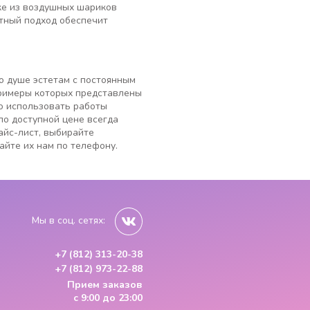
ке из воздушных шариков
отный подход обеспечит
о душе эстетам с постоянным
примеры которых представлены
о использовать работы
по доступной цене всегда
айс-лист, выбирайте
айте их нам по телефону.
Мы в соц. сетях:
+7 (812) 313-20-38
+7 (812) 973-22-88
Прием заказов
с 9:00 до 23:00