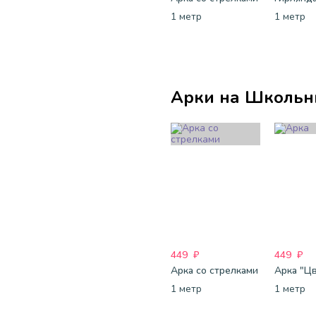
1 метр
1 метр
Арки на Школьн
449
₽
449
₽
Арка со стрелками
Арка "Ц
1 метр
1 метр