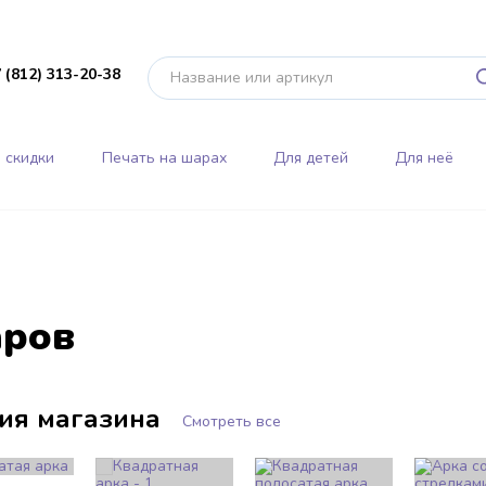
 (812) 313-20-38
 скидки
Печать на шарах
Для детей
Для неё
аров
ия магазина
Смотреть все