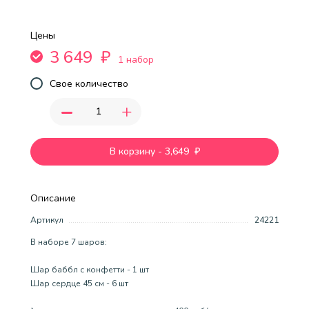
Цены
3 649
₽
1 набор
Свое количество
-
+
В корзину
-
3,649
₽
Описание
Артикул
24221
В наборе 7 шаров:
Шар баббл с конфетти - 1 шт
Шар сердце 45 см - 6 шт