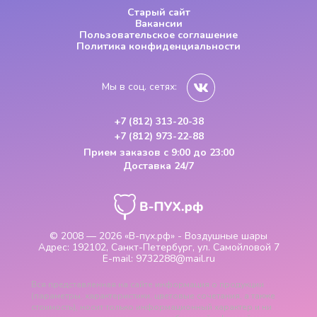
Старый сайт
Вакансии
Пользовательское соглашение
Политика конфиденциальности
Мы в соц. сетях:
+7 (812) 313-20-38
+7 (812) 973-22-88
Прием заказов
с 9:00 до 23:00
Доставка 24/7
© 2008 — 2026
«В-пух.рф» - Воздушные шары
Адрес:
192102, Санкт-Петербург, ул. Самойловой 7
E-mail:
9732288@mail.ru
Вся представленная на сайте информация о продукции
(параметры, характеристики, цветовые сочетания, а также
стоимость), носит только информационный характер и ни