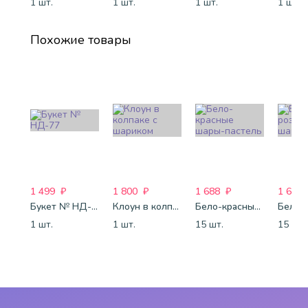
1 шт.
1 шт.
1 шт.
1 шт.
Похожие товары
1 499
₽
1 800
₽
1 688
₽
1 688
Букет № НД-77
Клоун в колпаке с шариком
Бело-красные шары-пастель
1 шт.
1 шт.
15 шт.
15 шт.