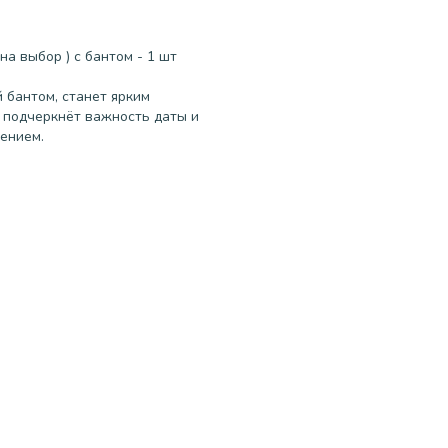
а выбор ) с бантом - 1 шт
 бантом, станет ярким
н подчеркнёт важность даты и
ением.