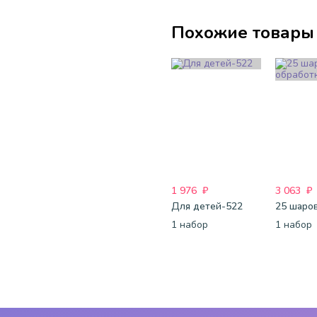
Похожие товары
1 976
₽
3 063
₽
Для детей-522
1 набор
1 набор