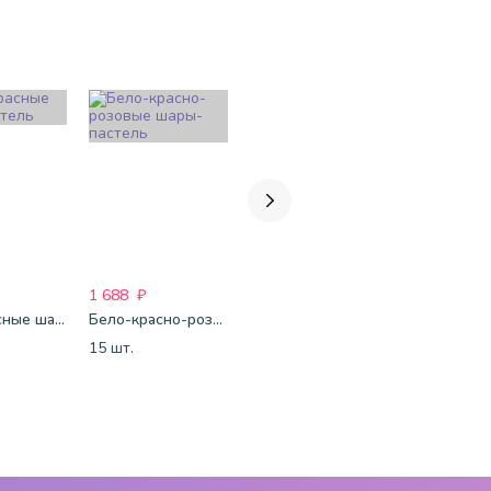
1 688
₽
1 688
₽
1 821
₽
Бело-красные шары-пастель
Бело-красно-розовые шары-пастель
Бело-розово-голубые шары-пастель
15 шт.
15 шт.
15 шт.