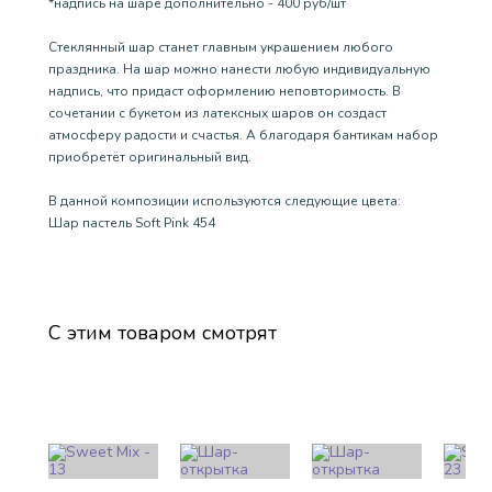
*надпись на шаре дополнительно - 400 руб/шт
Стеклянный шар станет главным украшением любого
праздника. На шар можно нанести любую индивидуальную
надпись, что придаст оформлению неповторимость. В
сочетании с букетом из латексных шаров он создаст
атмосферу радости и счастья. А благодаря бантикам набор
приобретёт оригинальный вид.
В данной композиции используются следующие цвета:
Шар пастель Soft Pink 454
С этим товаром смотрят