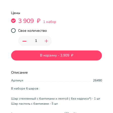
Цены
3 909
₽
1 набор
Свое количество
-
+
В корзину
-
3,909
₽
Описание
Артикул
26490
В наборе 6 шаров :
Шар стеклянный с бантиками и лентой ( без надписи*) - 1 шт
Шар пастель с бантиками - 5 шт