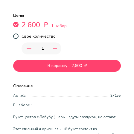
Цены
2 600
₽
1 набор
Свое количество
-
+
В корзину
-
2,600
₽
Описание
Артикул
27155
В наборе :
Букет цветов с Лабубу ( шары надуты воздухом, не летают
Этот стильный и оригинальный букет состоит из