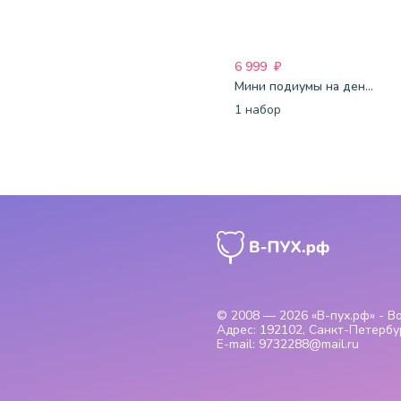
6 999
₽
Мини подиумы на день рождения-17
1 набор
© 2008 — 2026
«В-пух.рф» - 
Адрес:
192102, Санкт-Петербур
E-mail:
9732288@mail.ru