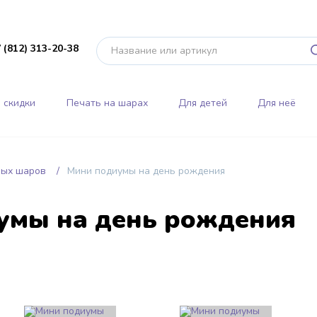
 (812) 313-20-38
 скидки
Печать на шарах
Для детей
Для неё
ных шаров
Мини подиумы на день рождения
умы на день рождения