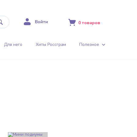
Войти
0
товаров
Для него
Хиты Россграм
Полезное