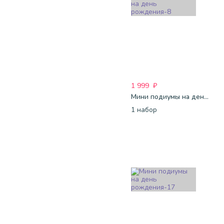
1 999
₽
Мини подиумы на день рождения-8
1 набор