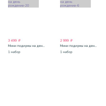
3 499
₽
2 999
₽
Мини подиумы на день рождения-20
Мини подиумы на день рождения-6
1 набор
1 набор