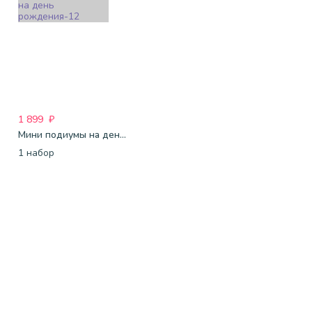
1 899
₽
Мини подиумы на день рождения-12
1 набор