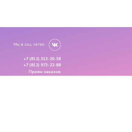
Мы в соц. сетях:
+7 (812) 313-20-38
+7 (812) 973-22-88
Прием заказов
с 9:00 до 23:00
Доставка 24/7
кже стоимость), носит только
ми пункта 2 статьи 437 ГК РФ.
ленные на сайте, носят сугубо
необходимо обращаться к