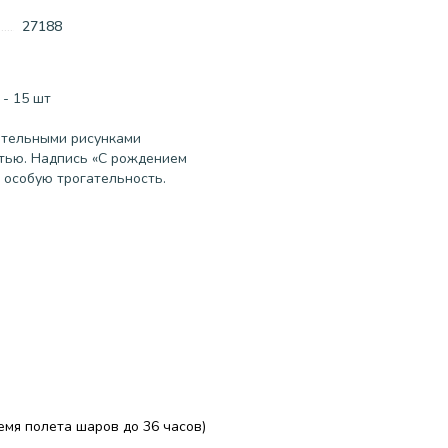
27188
- 15 шт
ательными рисунками
тью. Надпись «С рождением
 особую трогательность.
ремя полета шаров до 36 часов)