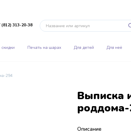
 (812) 313-20-38
 скидки
Печать на шарах
Для детей
Для неё
ма-294
Выписка 
роддома-
Описание