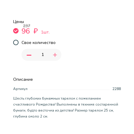
Цены
237
96
₽
1шт.
Свое количество
-
+
Описание
Артикул
2288
Шесть глубоких бумажных тарелок с пожеланием
счастливого Рождества! Выполнены в технике состаренной
бумаги, будто весточка из детства! Размер тарелок 25 см,
глубина около 2 см.