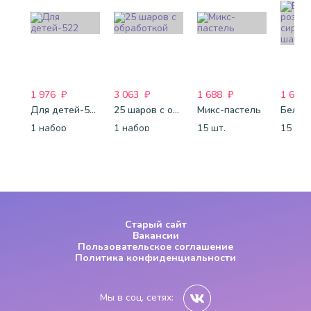
1 976
₽
3 063
₽
1 688
₽
1 688
Для детей-522
25 шаров с обработкой
Микс-пастель
1 набор
1 набор
15 шт.
15 шт.
Старый сайт
Вакансии
Пользовательское соглашение
Политика конфиденциальности
Мы в соц. сетях: