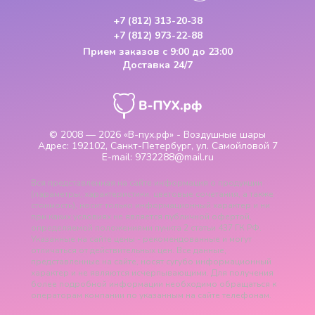
+7 (812) 313-20-38
+7 (812) 973-22-88
Прием заказов
с 9:00 до 23:00
Доставка 24/7
© 2008 — 2026
«В-пух.рф» - Воздушные шары
Адрес:
192102, Санкт-Петербург, ул. Самойловой 7
E-mail:
9732288@mail.ru
Вся представленная на сайте информация о продукции
(параметры, характеристики, цветовые сочетания, а также
стоимость), носит только информационный характер и ни
при каких условиях не является публичной офертой,
определяемой положениями пункта 2 статьи 437 ГК РФ.
Указанные на сайте цены - рекомендованные и могут
отличаться от действительных цен. Все данные,
представленные на сайте, носят сугубо информационный
характер и не являются исчерпывающими. Для получения
более подробной информации необходимо обращаться к
операторам компании по указанным на сайте телефонам.