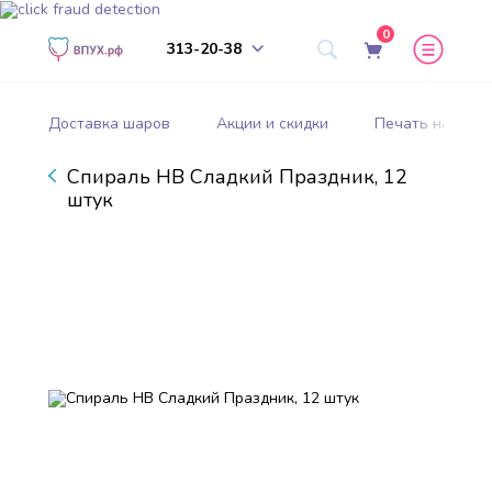
0
313-20-38
Доставка шаров
Акции и скидки
Печать на шар
Спираль HB Сладкий Праздник, 12
штук