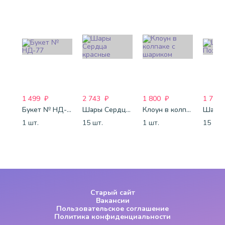
1 499
₽
2 743
₽
1 800
₽
1 772
Букет № НД-77
Шары Сердца красные
Клоун в колпаке с шариком
1 шт.
15 шт.
1 шт.
15 шт.
Старый сайт
Вакансии
Пользовательское соглашение
Политика конфиденциальности