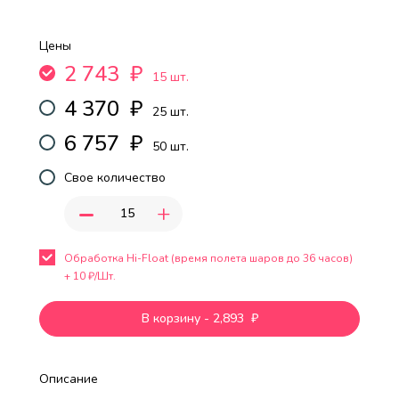
Цены
2 743
₽
15 шт.
4 370
₽
25 шт.
6 757
₽
50 шт.
Свое количество
-
+
Обработка Hi-Float (время полета шаров до 36 часов)
+
10
₽/Шт.
В корзину
-
2,893
₽
Описание