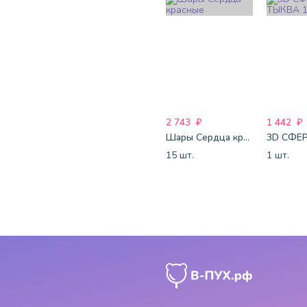
2 743
₽
1 442
₽
Шары Сердца красные
15 шт.
1 шт.