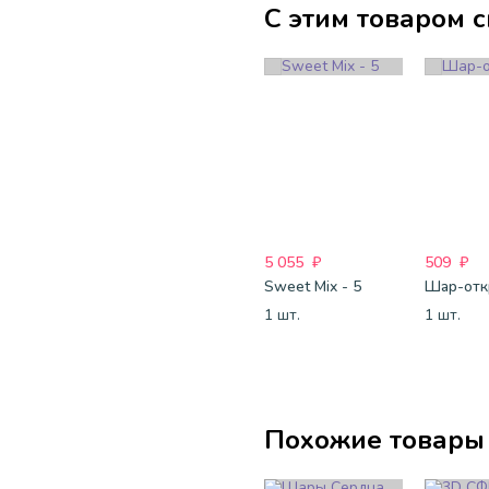
С этим товаром 
5 055
₽
509
₽
Sweet Mix - 5
1 шт.
1 шт.
Похожие товары