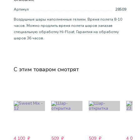
Артикул
28509
Воздушные шары наполненные гелием. Время полета 8-10
часов. Можно продлить время полета шаров заказав
специальную обработку Hi-Float. Гарантия на обработку
шаров 36 часов.
С этим товаром смотрят
4 100
₽
509
₽
509
₽
4 088