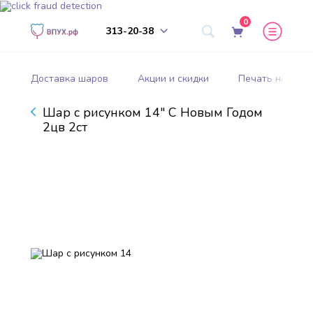
0
313-20-38
Доставка шаров
Акции и скидки
Печать на шар
Шар с рисунком 14" С Новым Годом
2цв 2ст