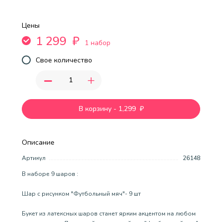
Цены
1 299
₽
1 набор
Свое количество
-
+
В корзину
-
1,299
₽
Описание
Артикул
26148
В наборе 9 шаров :
Шар с рисунком "Футбольный мяч"- 9 шт
Букет из латексных шаров станет ярким акцентом на любом