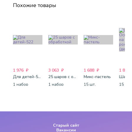
Похожие товары
1 976
₽
3 063
₽
1 688
₽
1 821
Для детей-522
25 шаров с обработкой
Микс-пастель
1 набор
1 набор
15 шт.
15 шт.
Старый сайт
Вакансии