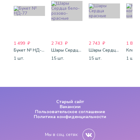
1 499
₽
2 743
₽
2 743
₽
1 800
Букет № НД-77
Шары Сердца бело-розово-красные
Шары Сердца красные
1 шт.
15 шт.
15 шт.
1 шт.
Старый сайт
Вакансии
Пользовательское соглашение
Политика конфиденциальности
Мы в соц. сетях: