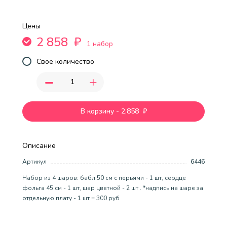
Цены
2 858
₽
1 набор
Свое количество
-
+
В корзину
-
2,858
₽
Описание
Артикул
6446
Набор из 4 шаров: бабл 50 см с перьями - 1 шт, сердце
фольга 45 см - 1 шт, шар цветной - 2 шт . *надпись на шаре за
отдельную плату - 1 шт = 300 руб