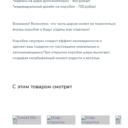
*надпись на шаре дополнительно - 400 руб/шт
*индивидуальный дизайн на коробке - 700 руб/шт
Внимание! Возможно, что часть шаров может не поместиться
внутрь коробки и будут отданы вам отдельно!
Коробка-сюрприз создаст эффект неожиданности и
сделает ваш подарок по-настоящему уникальным и
запоминающимся.При открытии коробки шары вылетают,
создавая незабываемый момент радости и веселья.
С этим товаром смотрят