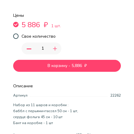
Цены
5 886
₽
1 шт.
Свое количество
-
+
В корзину
-
5,886
₽
Описание
Артикул
22262
Набор из 11 шаров и коробки :
баббл с перьями+тассел 50 см - 1 шт,
сердце фольга 45 см - 10 шт
Бант на коробке - 1 шт