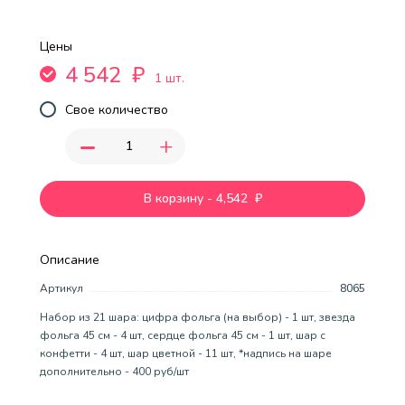
Цены
4 542
₽
1 шт.
Свое количество
-
+
В корзину
-
4,542
₽
Описание
Артикул
8065
Набор из 21 шара: цифра фольга (на выбор) - 1 шт, звезда
фольга 45 см - 4 шт, сердце фольга 45 см - 1 шт, шар с
конфетти - 4 шт, шар цветной - 11 шт, *надпись на шаре
дополнительно - 400 руб/шт