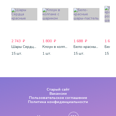
2 743
₽
1 800
₽
1 688
₽
1 688
Шары Сердца красные
Клоун в колпаке с шариком
Бело-красные шары-пастель
15 шт.
1 шт.
15 шт.
15 шт.
Старый сайт
Вакансии
Пользовательское соглашение
Политика конфиденциальности