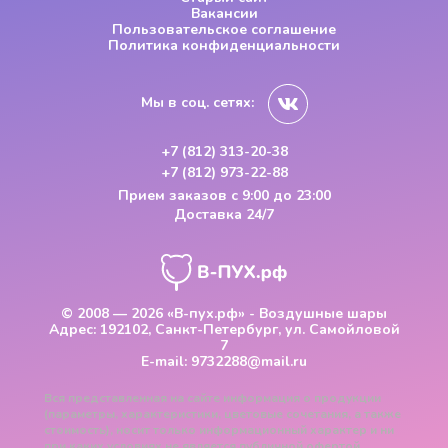
Вакансии
Пользовательское соглашение
Политика конфиденциальности
Мы в соц. сетях:
+7 (812) 313-20-38
+7 (812) 973-22-88
Прием заказов
с 9:00 до 23:00
Доставка 24/7
© 2008 — 2026
«В-пух.рф» - Воздушные шары
Адрес:
192102, Санкт-Петербург, ул. Самойловой
7
E-mail:
9732288@mail.ru
Вся представленная на сайте информация о продукции
(параметры, характеристики, цветовые сочетания, а также
стоимость), носит только информационный характер и ни
при каких условиях не является публичной офертой,