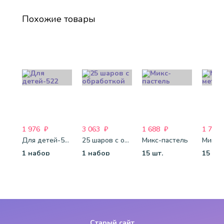
Похожие товары
1 976
₽
3 063
₽
1 688
₽
1 750
Для детей-522
25 шаров с обработкой
Микс-пастель
1 набор
1 набор
15 шт.
15 шт.
Старый сайт