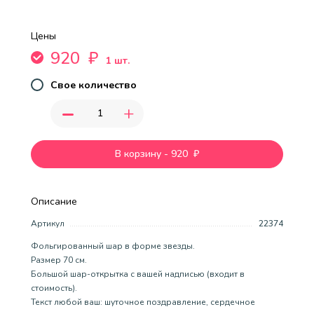
Цены
920
₽
1 шт.
Свое количество
-
+
В корзину
-
920
₽
Описание
Артикул
22374
Фольгированный шар в форме звезды.
Размер 70 см.
Большой шар-открытка с вашей надписью (входит в
стоимость).
Текст любой ваш: шуточное поздравление, сердечное