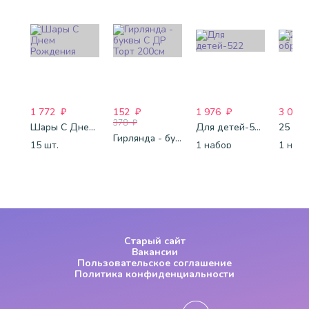
1 772
₽
152
₽
1 976
₽
3 063
378
₽
Шары С Днем Рождения
Для детей-522
Гирлянда - буквы С ДР Торт 200см
15 шт.
1 набор
1 наб
1шт.
Старый сайт
Вакансии
Пользовательское соглашение
Политика конфиденциальности