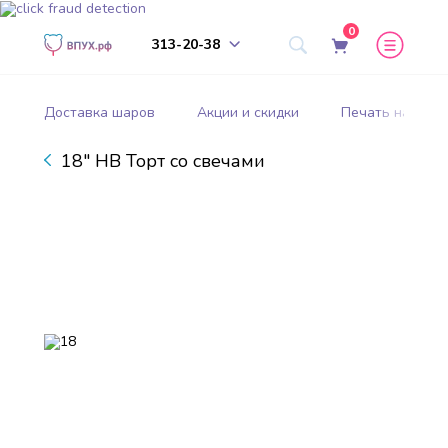
0
313-20-38
Доставка шаров
Акции и скидки
Печать на шар
18" HB Торт со свечами