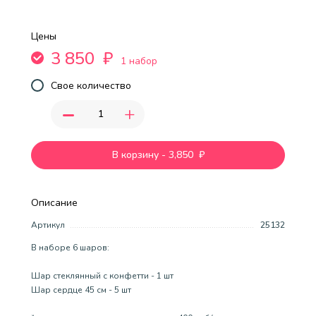
Цены
3 850
₽
1 набор
Свое количество
-
+
В корзину
-
3,850
₽
Описание
Артикул
25132
В наборе 6 шаров:
Шар стеклянный с конфетти - 1 шт
Шар сердце 45 см - 5 шт