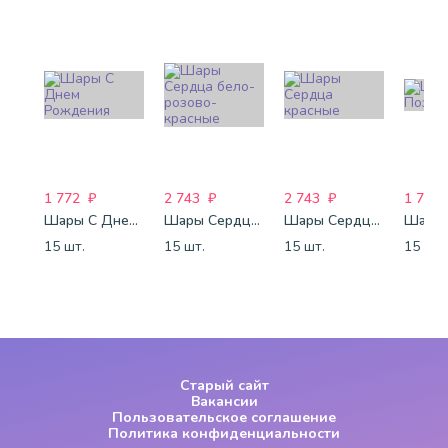
1 772
₽
2 743
₽
2 743
₽
1 772
Шары С Днем Рождения
Шары Сердца бело-розово-красные
Шары Сердца красные
15 шт.
15 шт.
15 шт.
15 шт.
Старый сайт
Вакансии
Пользовательское соглашение
Политика конфиденциальности