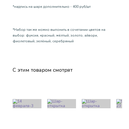
*надпись на шаре дополнительно - 400 руб/шт
*Набор так же можно выпонить в сочетании цветов на
выбор: фуксия, красный, жёлтый, золото, айвори,
фиолетовый, зелёный, серебряный
С этим товаром смотрят