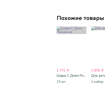
Похожие товары
1 772
₽
1 976
₽
Шары С Днем Рождения
Для дет
15 шт.
1 набор