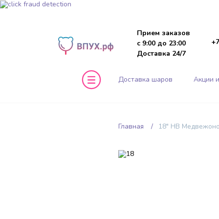
Прием заказов
+7
с 9:00 до 23:00
Доставка 24/7
Доставка шаров
Акции и
Главная
18" HB Медвежоно