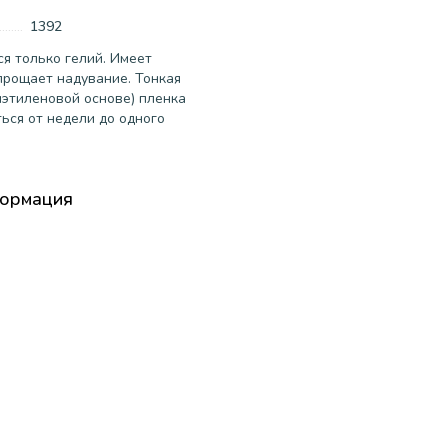
1392
я только гелий. Имеет
прощает надувание. Тонкая
иэтиленовой основе) пленка
ься от недели до одного
формация