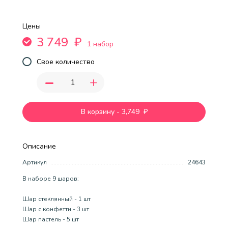
Цены
3 749
₽
1 набор
Свое количество
-
+
В корзину
-
3,749
₽
Описание
Артикул
24643
В наборе 9 шаров:
Шар стеклянный - 1 шт
Шар с конфетти - 3 шт
Шар пастель - 5 шт