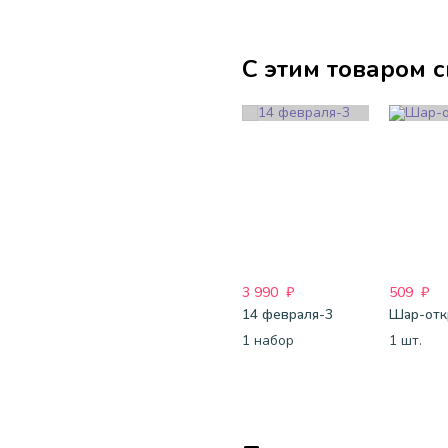
С этим товаром 
3 990
₽
509
₽
14 февраля-3
1 набор
1 шт.