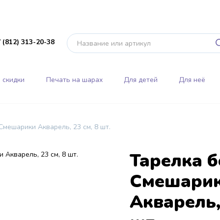
 (812) 313-20-38
 скидки
Печать на шарах
Для детей
Для неё
мешарики Акварель, 23 см, 8 шт.
Тарелка 
Смешари
Акварель,