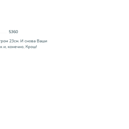
5360
ром 23см. И снова Ваши
 и, конечно, Крош!