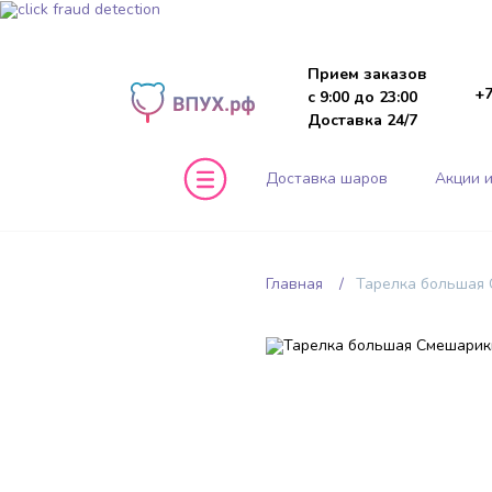
Прием заказов
+7
с 9:00 до 23:00
Доставка 24/7
Доставка шаров
Акции и
Главная
Тарелка большая С