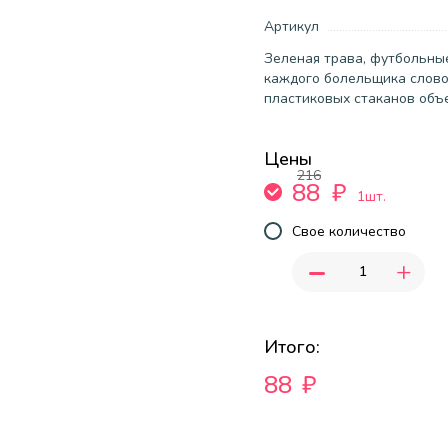
Артикул
Зеленая трава, футбольные
каждого болельщика слово
пластиковых стаканов объ
Цены
216
88
₽
1шт.
Свое количество
-
+
Итого:
88
₽