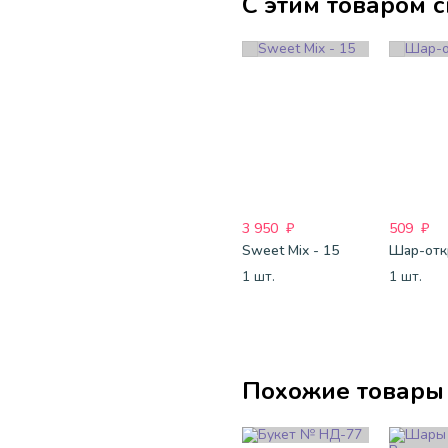
С этим товаром 
3 950
₽
509
₽
Sweet Mix - 15
1 шт.
1 шт.
Похожие товары