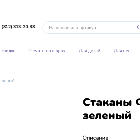
 (812) 313-20-38
 скидки
Печать на шарах
Для детей
Для неё
зеленый
Стаканы 
зеленый
Описание