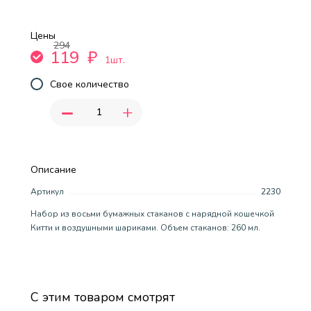
Цены
294
119
₽
1шт.
Свое количество
-
+
Описание
Артикул
2230
Набор из восьми бумажных стаканов с нарядной кошечкой
Китти и воздушными шариками. Объем стаканов: 260 мл.
С этим товаром смотрят