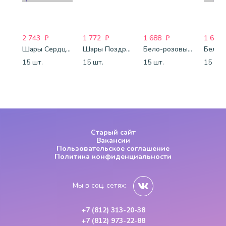
2 743
₽
1 772
₽
1 688
₽
1 688
Шары Сердца бело-розово-красные
Шары Поздравления
Бело-розовые шары-пастель
15 шт.
15 шт.
15 шт.
15 шт.
Старый сайт
Вакансии
Пользовательское соглашение
Политика конфиденциальности
Мы в соц. сетях:
+7 (812) 313-20-38
+7 (812) 973-22-88